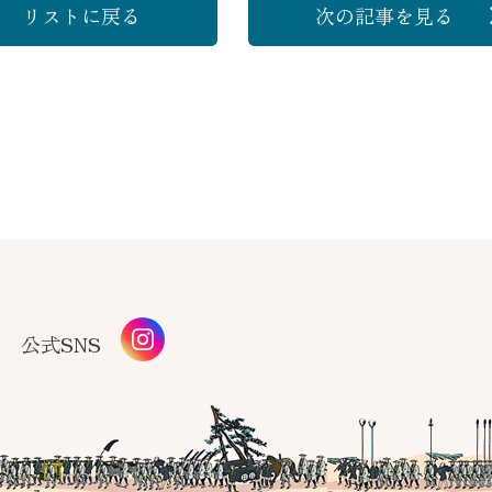
リストに戻る
次の記事
を見る
公式SNS