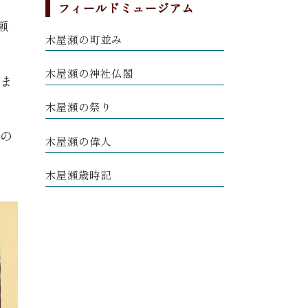
フィールドミュージアム
木屋瀬の町並み
木屋瀬の神社仏閣
ま
木屋瀬の祭り
の
木屋瀬の偉人
木屋瀬歳時記