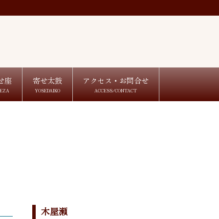
せ座
寄せ太鼓
アクセス・お問合せ
EZA
YOSEDAIKO
ACCESS/CONTACT
木屋瀬