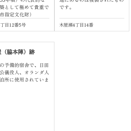
築として極めて貴重で
です。
市指定文化財）
丁目12番5号
木屋瀬4丁目14番
屋（脇本陣）跡
の予備的宿舎で、日田
公儀役人、オランダ人
泊所に使用されていま