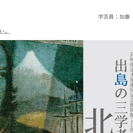
学芸員：加藤
い。