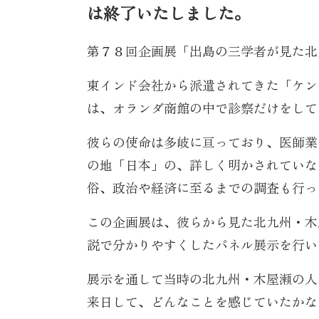
は終了いたしました。
第７８回企画展「出島の三学者が見た北
東インド会社から派遣されてきた「ケン
は、オランダ商館の中で診察だけをして
彼らの使命は多岐に亘っており、医師業
の地「日本」の、詳しく明かされていな
俗、政治や経済に至るまでの調査も行っ
この企画展は、彼らから見た北九州・木
説で分かりやすくしたパネル展示を行い
展示を通して当時の北九州・木屋瀬の人
来日して、どんなことを感じていたかな