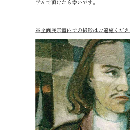
学んで頂けたら幸いです。
※企画展示室内での撮影はご遠慮くださ