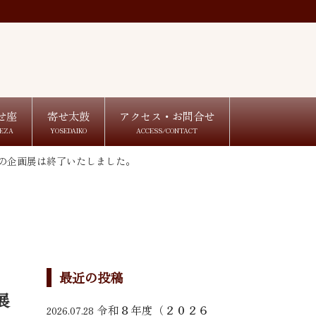
せ座
寄せ太鼓
アクセス・お問合せ
EZA
YOSEDAIKO
ACCESS/CONTACT
の企画展は終了いたしました。
最近の投稿
展
令和８年度（２０２６
2026.07.28