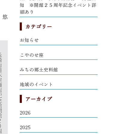
知 ※開館２５周年記念イベント詳
細あり
 悠
カテゴリー
お知らせ
こやのせ座
みちの郷土史料館
地域のイベント
アーカイブ
2026
2025