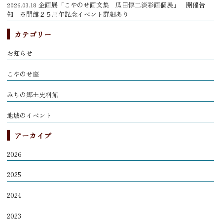
企画展「こやのせ画文集 瓜田惇二淡彩画個展」 開催告
2026.03.18
知 ※開館２５周年記念イベント詳細あり
カテゴリー
お知らせ
こやのせ座
みちの郷土史料館
地域のイベント
アーカイブ
2026
2025
2024
2023