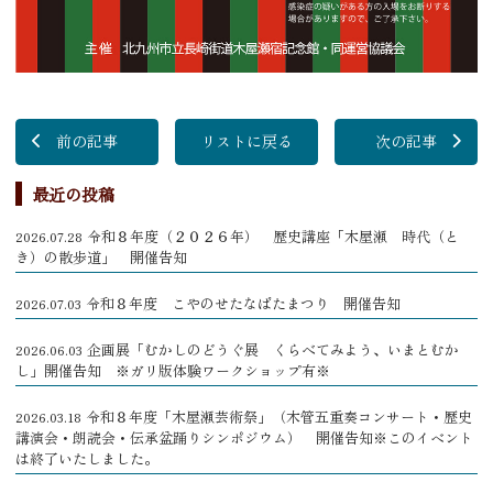
前の記事
リストに戻る
次の記事
最近の投稿
令和８年度（２０２６年） 歴史講座「木屋瀬 時代（と
2026.07.28
き）の散歩道」 開催告知
令和８年度 こやのせたなばたまつり 開催告知
2026.07.03
企画展「むかしのどうぐ展 くらべてみよう、いまとむか
2026.06.03
し」開催告知 ※ガリ版体験ワークショップ有※
令和８年度「木屋瀬芸術祭」（木管五重奏コンサート・歴史
2026.03.18
講演会・朗読会・伝承盆踊りシンポジウム） 開催告知※このイベント
は終了いたしました。